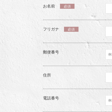
お名前
必須
フリガナ
必須
郵便番号
住所
電話番号