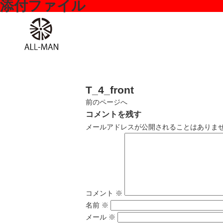
添付ファイル
T_4_front
前
のページ
へ
コメントを残す
メールアドレスが公開されることはありま
コメント
※
名前
※
メール
※